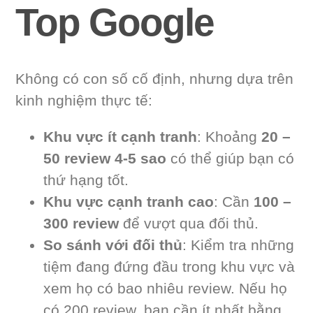
Top Google
Không có con số cố định, nhưng dựa trên
kinh nghiệm thực tế:
Khu vực ít cạnh tranh
: Khoảng
20 –
50 review 4-5 sao
có thể giúp bạn có
thứ hạng tốt.
Khu vực cạnh tranh cao
: Cần
100 –
300 review
để vượt qua đối thủ.
So sánh với đối thủ
: Kiểm tra những
tiệm đang đứng đầu trong khu vực và
xem họ có bao nhiêu review. Nếu họ
có 200 review, bạn cần ít nhất bằng