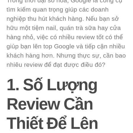
Trong thời đại số hóa, Google là công cụ
tìm kiếm quan trọng giúp các doanh
nghiệp thu hút khách hàng. Nếu bạn sở
hữu một tiệm nail, quán trà sữa hay cửa
hàng nhỏ, việc có nhiều review tốt có thể
giúp bạn lên top Google và tiếp cận nhiều
khách hàng hơn. Nhưng thực sự, cần bao
nhiêu review để đạt được điều đó?
1. Số Lượng
Review Cần
Thiết Để Lên