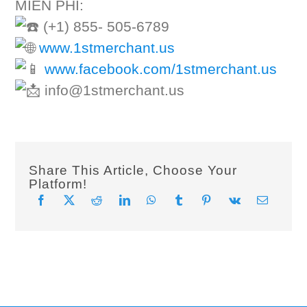
MIỄN PHÍ:
(+1) 855- 505-6789
www.1stmerchant.us
www.facebook.com/1stmerchant.us
info@1stmerchant.us
Share This Article, Choose Your
Platform!