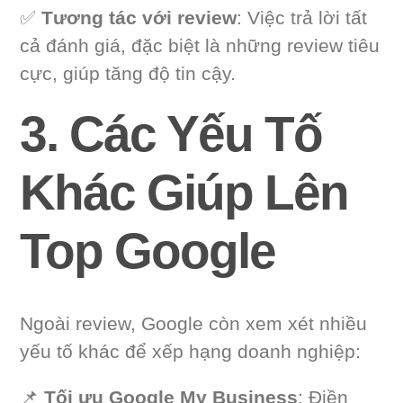
✅
Tương tác với review
: Việc trả lời tất
cả đánh giá, đặc biệt là những review tiêu
cực, giúp tăng độ tin cậy.
3. Các Yếu Tố
Khác Giúp Lên
Top Google
Ngoài review, Google còn xem xét nhiều
yếu tố khác để xếp hạng doanh nghiệp:
📌
Tối ưu Google My Business
: Điền