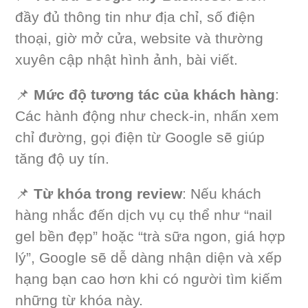
đầy đủ thông tin như địa chỉ, số điện
thoại, giờ mở cửa, website và thường
xuyên cập nhật hình ảnh, bài viết.
📌
Mức độ tương tác của khách hàng
:
Các hành động như check-in, nhấn xem
chỉ đường, gọi điện từ Google sẽ giúp
tăng độ uy tín.
📌
Từ khóa trong review
: Nếu khách
hàng nhắc đến dịch vụ cụ thể như “nail
gel bền đẹp” hoặc “trà sữa ngon, giá hợp
lý”, Google sẽ dễ dàng nhận diện và xếp
hạng bạn cao hơn khi có người tìm kiếm
những từ khóa này.