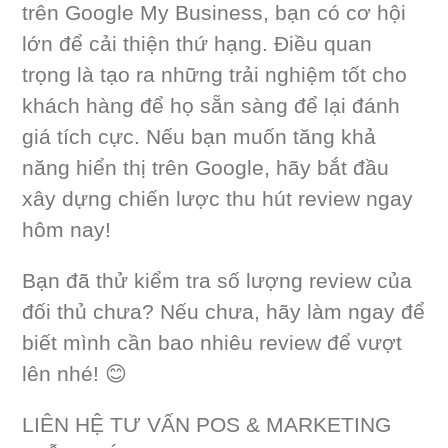
trên Google My Business, bạn có cơ hội
lớn để cải thiện thứ hạng. Điều quan
trọng là tạo ra những trải nghiệm tốt cho
khách hàng để họ sẵn sàng để lại đánh
giá tích cực. Nếu bạn muốn tăng khả
năng hiển thị trên Google, hãy bắt đầu
xây dựng chiến lược thu hút review ngay
hôm nay!
Bạn đã thử kiểm tra số lượng review của
đối thủ chưa? Nếu chưa, hãy làm ngay để
biết mình cần bao nhiêu review để vượt
lên nhé! 😊
LIÊN HỆ TƯ VẤN POS & MARKETING