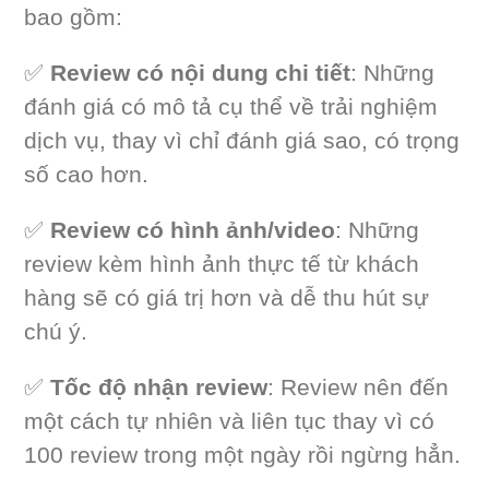
bao gồm:
✅
Review có nội dung chi tiết
: Những
đánh giá có mô tả cụ thể về trải nghiệm
dịch vụ, thay vì chỉ đánh giá sao, có trọng
số cao hơn.
✅
Review có hình ảnh/video
: Những
review kèm hình ảnh thực tế từ khách
hàng sẽ có giá trị hơn và dễ thu hút sự
chú ý.
✅
Tốc độ nhận review
: Review nên đến
một cách tự nhiên và liên tục thay vì có
100 review trong một ngày rồi ngừng hẳn.