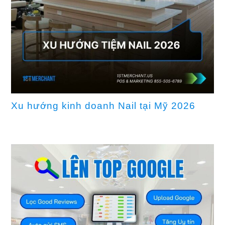
Xu hướng kinh doanh Nail tại Mỹ 2026