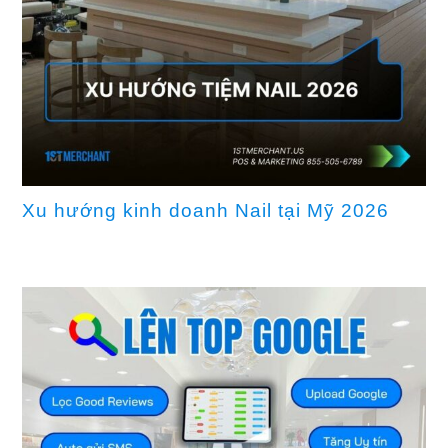
Xu hướng kinh doanh Nail tại Mỹ 2026