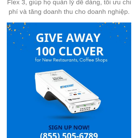
Flex 3, giúp họ quản lý dễ dàng, tối ưu chi
phí và tăng doanh thu cho doanh nghiệp.